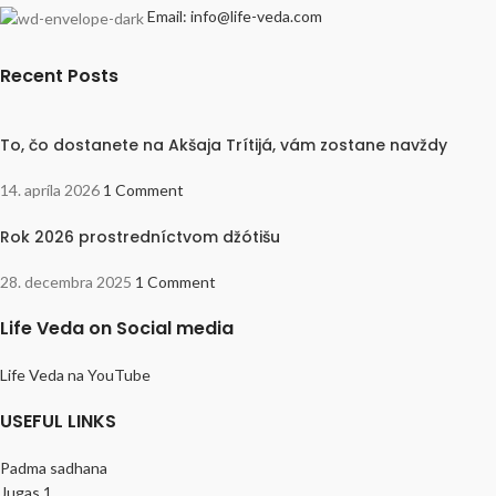
Email: info@life-veda.com
Recent Posts
To, čo dostanete na Akšaja Trítijá, vám zostane navždy
14. apríla 2026
1 Comment
Rok 2026 prostredníctvom džótišu
28. decembra 2025
1 Comment
Life Veda on Social media
Life Veda na YouTube
USEFUL LINKS
Padma sadhana
Jugas 1