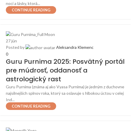
nocí a lásky, ktorá...
CONTINUE READING
27
jún
Posted by
Aleksandra Klemenc
0
Guru Purnima 2025: Posvätný portál
pre múdrosť, oddanosť a
astrologický rast
Guru Purnima (známa aj ako Vyasa Purnima) je jedným z duchovne
najsilnejších splnov roka, ktorý sa oslavuje s hlbokou úctou v celej
Ind...
CONTINUE READING