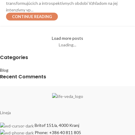
transformujúcich a introspektívnych období Vzhľadom na jej
intenzívny vp...
CONTINUE READING
Load more posts
Loading...
Categories
Blog
Recent Comments
Lineja
Britof 151/a, 4000 Kranj
Phone: +386 40 811 805