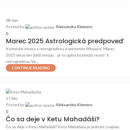
08
mar
Posted by
Aleksandra Klemenc
0
Marec 2025 Astrologická predpoveď
Kozmické otrasy s retrograditou a zatmením Mesiaca! Marec
2025 nie je len ďalší mesiac - je to úplný kozmický reset! S
retrográdnou Ve...
CONTINUE READING
17
dec
Posted by
Aleksandra Klemenc
0
Čo sa deje v Ketu Mahadáši?
Čo sa deje v Ketu Mahadáši? Ketu Mahádaša je jedným z najviac